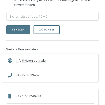
einverstanden.
Weitere Kontaktdaten:
info@vision-bonn.de
+49 228 639457
+49 177 3240241